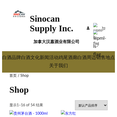
跳
至
Sinocan
内
容
Supply Inc.
加拿大汉嘉酒业有限公司
白酒品牌
白酒文化
新闻活动
鸡尾酒廊
白酒周边
销售地点
关于我们
首页
/ Shop
Shop
显示1–16 of 54 结果