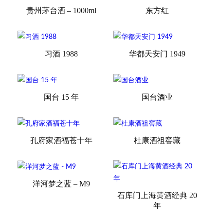
贵州茅台酒 – 1000ml
东方红
习酒 1988
华都天安门 1949
国台 15 年
国台酒业
孔府家酒福苍十年
杜康酒祖窖藏
洋河梦之蓝 – M9
石库门上海黄酒经典 20
年