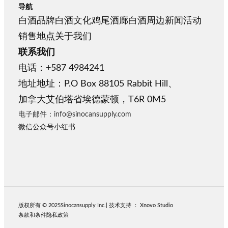
导航
白酒品牌
白酒文化
鸡尾酒廊
白酒周边
新闻活动
销售地点
关于我们
联系我们
电话：+587 4984241
地址地址：P.O Box 88105 Rabbit Hill、
加拿大艾伯塔省埃德蒙顿，T6R 0M5
电子邮件：info@sinocansupply.com
微信公众号
小红书
版权所有 © 2025
Sinocansupply
Inc.
| 技术支持
：
Xnovo Studio
条款和条件
隐私政策