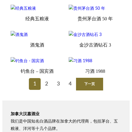
经典五粮液
贵州茅台酒 50 年
酒鬼酒
金沙古酒钻石 3
钓鱼台 – 国宾酒
习酒 1988
1
2
3
4
下一页
加拿大汉嘉酒业
我们是中国知名白酒品牌在加拿大的代理商，包括茅台、五
粮液、洋河等十几个品牌。