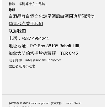
粮液、洋河等十几个品牌。
导航
白酒品牌
白酒文化
鸡尾酒廊
白酒周边
新闻活动
销售地点
关于我们
联系我们
电话：+587 4984241
地址地址：P.O Box 88105 Rabbit Hill、
加拿大艾伯塔省埃德蒙顿，T6R 0M5
电子邮件：info@sinocansupply.com
微信公众号
小红书
版权所有 © 2025
Sinocansupply
Inc.
| 技术支持
：
Xnovo Studio