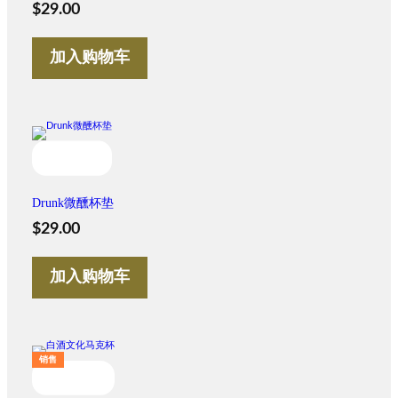
$
29.00
加入购物车
Drunk微醺杯垫
$
29.00
加入购物车
促
销售
销
产
品