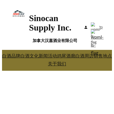
跳
至
Sinocan
内
容
Supply Inc.
加拿大汉嘉酒业有限公司
白酒品牌
白酒文化
新闻活动
鸡尾酒廊
白酒周边
销售地点
关于我们
欢迎您来到
汉嘉酒业