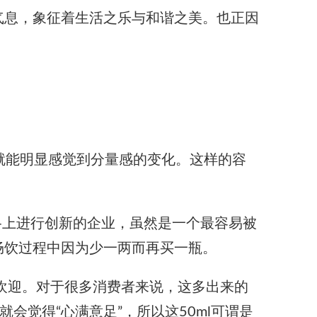
气息，象征着生活之乐与和谐之美。也正因
里，就能明显感觉到分量感的变化。这样的容
格上进行创新的企业，虽然是一个最容易被
畅饮过程中因为少一两而再买一瓶。
泛欢迎。对于很多消费者来说，这多出来的
l就会觉得“心满意足”，所以这50ml可谓是