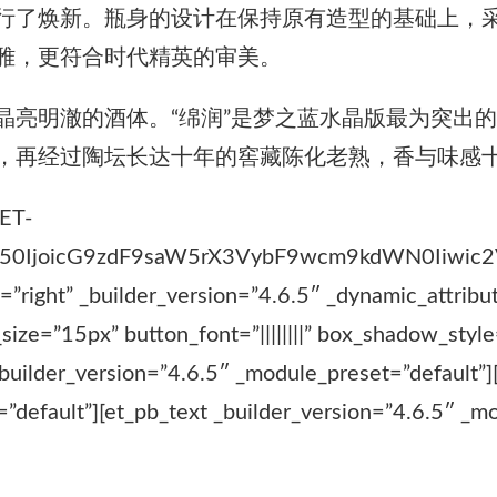
行了焕新。瓶身的设计在保持原有造型的基础上，
雅，更符合时代精英的审美。
晶亮明澈的酒体。“绵润”是梦之蓝水晶版最为突出
，再经过陶坛长达十年的窖藏陈化老熟，香与味感十
@ET-
50IjoicG9zdF9saW5rX3VybF9wcm9kdWN0Iiwic2V
ight” _builder_version=”4.6.5″ _dynamic_attribut
size=”15px” button_font=”||||||||” box_shadow_styl
builder_version=”4.6.5″ _module_preset=”default”
”default”][et_pb_text _builder_version=”4.6.5″ _m