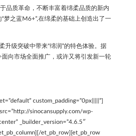
力于品质革命，不断丰富着绵柔品质的新内
梦之蓝M6+”,在绵柔的基础上创造出了一
柔升级突破中带来“绵润”的特色体验。据
今面向市场全面推广，或许又将引发新一轮
t=”default” custom_padding=”0px|||||”]
 src=”http://sinocansupply.com/wp-
enter” _builder_version=”4.6.5″
et_pb_column][/et_pb_row][et_pb_row