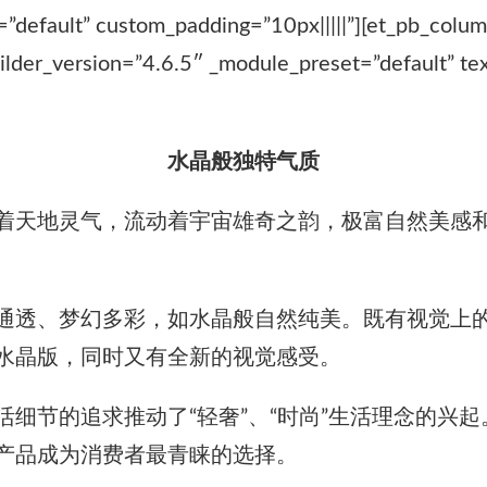
=”default” custom_padding=”10px|||||”][et_pb_colu
ilder_version=”4.6.5″ _module_preset=”default” te
水晶般独特气质
着天地灵气，流动着宇宙雄奇之韵，极富自然美感
通透、梦幻多彩，如水晶般自然纯美。既有视觉上的
水晶版，同时又有全新的视觉感受。
细节的追求推动了“轻奢”、“时尚”生活理念的兴
产品成为消费者最青睐的选择。