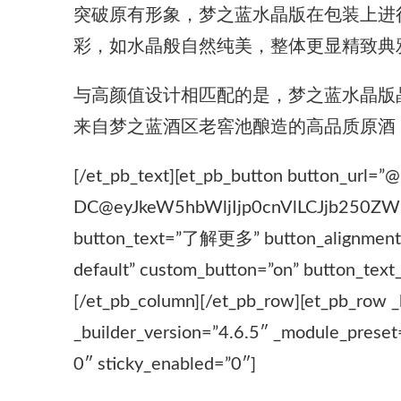
突破原有形象，梦之蓝水晶版在包装上进
彩，如水晶般自然纯美，整体更显精致典
与高颜值设计相匹配的是，梦之蓝水晶版
来自梦之蓝酒区老窖池酿造的高品质原酒
[/et_pb_text][et_pb_button button_url=”
DC@eyJkeW5hbWljIjp0cnVlLCJjb250ZW
button_text=”了解更多” button_alignment=”r
default” custom_button=”on” button_text_
[/et_pb_column][/et_pb_row][et_pb_row _
_builder_version=”4.6.5″ _module_preset=
0″ sticky_enabled=”0″]