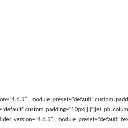
sion=”4.6.5″ _module_preset=”default” custom_paddi
=”default” custom_padding=”10px|||||”][et_pb_colu
ilder_version=”4.6.5″ _module_preset=”default” te