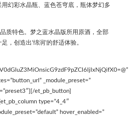
采用幻彩水晶瓶、蓝色苍穹底，瓶体梦幻多
的品质特色。梦之蓝水晶版所用原酒，全部
足，创造出‘绵润’的舒适体验。
0dGluZ3MiOnsicG9zdF9pZCI6IjIxNjQifX0=@”
es=”button_url” _module_preset=”
e=”preset3″][/et_pb_button]
][et_pb_column type=”4_4″
odule_preset=”default” hover_enabled=”