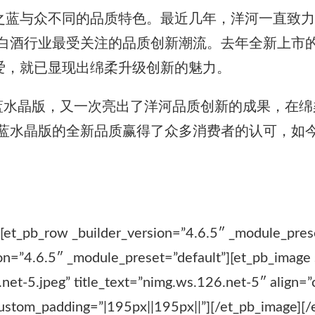
梦之蓝与众不同的品质特色。最近几年，洋河一直致
酒行业最受关注的品质创新潮流。去年全新上市的“
喜爱，就已显现出绵柔升级创新的魅力。
蓝水晶版，又一次亮出了洋河品质创新的成果，在绵
蓝水晶版的全新品质赢得了众多消费者的认可，如
[et_pb_row _builder_version=”4.6.5″ _module_prese
on=”4.6.5″ _module_preset=”default”][et_pb_image
t-5.jpeg” title_text=”nimg.ws.126.net-5″ align=”c
ustom_padding=”|195px||195px||”][/et_pb_image][/