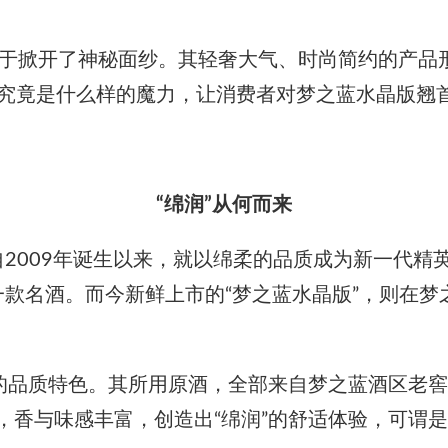
终于掀开了神秘面纱。其轻奢大气、时尚简约的产品
，那究竟是什么样的魔力，让消费者对梦之蓝水晶版翘
“绵润”从何而来
自2009年诞生以来，就以绵柔的品质成为新一代精
一款名酒。而今新鲜上市的“梦之蓝水晶版”，则在梦
出的品质特色。其所用原酒，全部来自梦之蓝酒区老
香与味感丰富，创造出“绵润”的舒适体验，可谓是