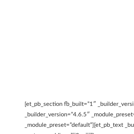
[et_pb_section fb_built=”1″ _builder_ver
_builder_version=”4.6.5″ _module_preset
_module_preset=”default”][et_pb_text _bu