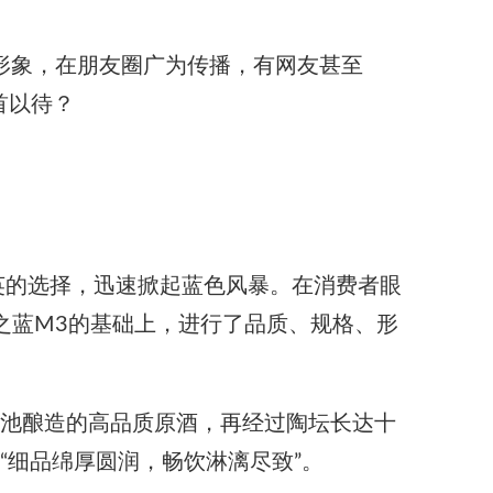
形象，在朋友圈广为传播，有网友甚至
首以待？
英的选择，迅速掀起蓝色风暴。在消费者眼
之蓝M3的基础上，进行了品质、规格、形
窖池酿造的高品质原酒，再经过陶坛长达十
“细品绵厚圆润，畅饮淋漓尽致”。