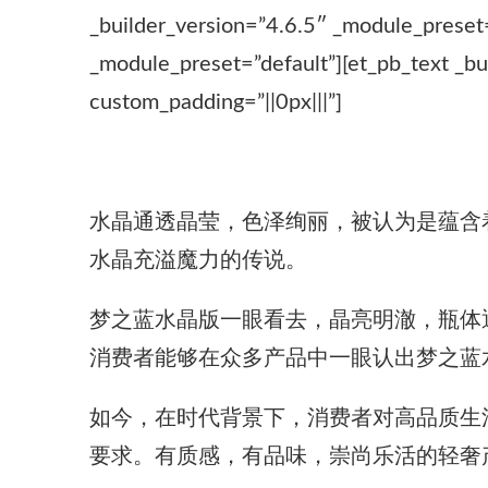
_builder_version=”4.6.5″ _module_preset
_module_preset=”default”][et_pb_text _bu
custom_padding=”||0px|||”]
水晶通透晶莹，色泽绚丽，被认为是蕴含
水晶充溢魔力的传说。
梦之蓝水晶版一眼看去，晶亮明澈，瓶体
消费者能够在众多产品中一眼认出梦之蓝
如今，在时代背景下，消费者对高品质生活
要求。有质感，有品味，崇尚乐活的轻奢