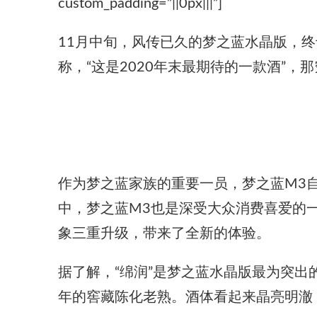
custom_padding=”||0px|||”]
11月中旬，风传已久的梦之蓝水晶版，
称，“这是2020年末最期待的一款酒”
作为梦之蓝家族的重要一员，梦之蓝M3
中，梦之蓝M3也是深受大众消费喜爱的
象三重升级，带来了全新的体验。
据了解，“绵润”是梦之蓝水晶版最为突
年的窖藏陈化老熟。酒体看起来晶亮明澈，