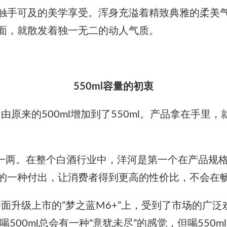
触手可及的美学享受。浑身充溢着精致典雅的柔美
面，就散发着独一无二的动人气质。
550ml容量的初衷
，由原来的500ml增加到了550ml。产品拿在手
一斤一两。在整个白酒行业中，洋河是第一个在产品规
的一种付出，让消费者得到更高的性价比，不会在
全面升级上市的”梦之蓝M6+”上，受到了市场的广
500ml总会有一种“意犹未尽”的感觉，但喝550m