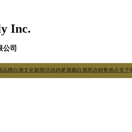
y Inc.
限公司
酒品牌
白酒文化
新闻活动
鸡尾酒廊
白酒周边
销售地点
关于